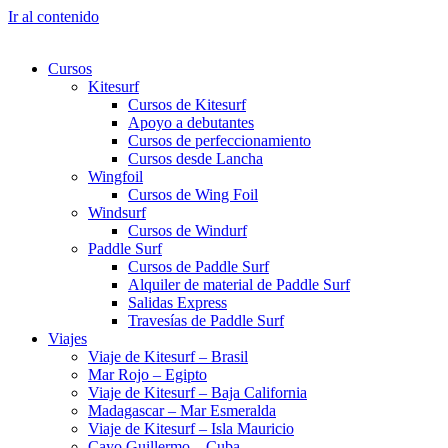
Ir al contenido
Cursos
Kitesurf
Cursos de Kitesurf
Apoyo a debutantes
Cursos de perfeccionamiento
Cursos desde Lancha
Wingfoil
Cursos de Wing Foil
Windsurf
Cursos de Windurf
Paddle Surf
Cursos de Paddle Surf
Alquiler de material de Paddle Surf
Salidas Express
Travesías de Paddle Surf
Viajes
Viaje de Kitesurf – Brasil
Mar Rojo – Egipto
Viaje de Kitesurf – Baja California
Madagascar – Mar Esmeralda
Viaje de Kitesurf – Isla Mauricio
Cayo Guillermo – Cuba