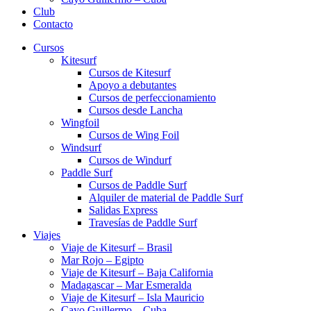
Club
Contacto
Cursos
Kitesurf
Cursos de Kitesurf
Apoyo a debutantes
Cursos de perfeccionamiento
Cursos desde Lancha
Wingfoil
Cursos de Wing Foil
Windsurf
Cursos de Windurf
Paddle Surf
Cursos de Paddle Surf
Alquiler de material de Paddle Surf
Salidas Express
Travesías de Paddle Surf
Viajes
Viaje de Kitesurf – Brasil
Mar Rojo – Egipto
Viaje de Kitesurf – Baja California
Madagascar – Mar Esmeralda
Viaje de Kitesurf – Isla Mauricio
Cayo Guillermo – Cuba