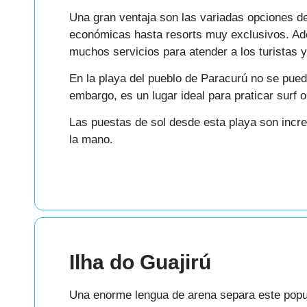
Una gran ventaja son las variadas opciones d
económicas hasta resorts muy exclusivos. Ade
muchos servicios para atender a los turistas y 
En la playa del pueblo de Paracurú no se puede
embargo, es un lugar ideal para praticar surf o
Las puestas de sol desde esta playa son increí
la mano.
Ilha do Guajirú
Una enorme lengua de arena separa este popul