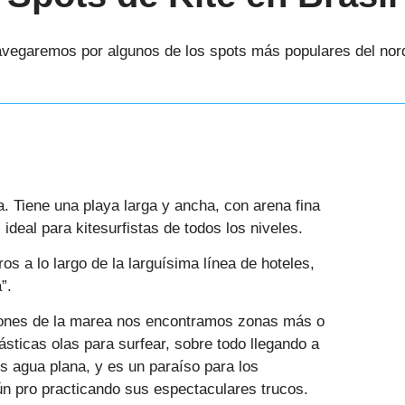
navegaremos por algunos de los spots más populares del nord
. Tiene una playa larga y ancha, con arena fina
 ideal para kitesurfistas de todos los niveles.
os a lo largo de la larguísima línea de hoteles,
”.
ciones de la marea nos encontramos zonas más o
ticas olas para surfear, sobre todo llegando a
s agua plana, y es un paraíso para los
gún pro practicando sus espectaculares trucos.