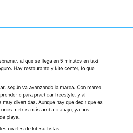
ramar, al que se llega en 5 minutos en taxi
uro. Hay restaurante y kite center, lo que
mar, según va avanzando la marea. Con marea
render o para practicar freestyle, y al
 muy divertidas. Aunque hay que decir que es
 unos metros más arriba o abajo, ya nos
de playa.
es niveles de kitesurfistas.