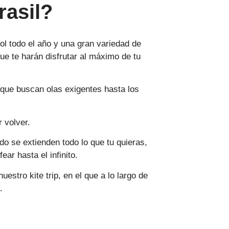
rasil?
sol todo el año y una gran variedad de
e te harán disfrutar al máximo de tu
s que buscan olas exigentes hasta los
 volver.
o se extienden todo lo que tu quieras,
ar hasta el infinito.
stro kite trip, en el que a lo largo de
.