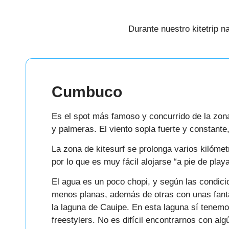
Durante nuestro kitetrip 
Cumbuco
Es el spot más famoso y concurrido de la zona
y palmeras. El viento sopla fuerte y constante,
La zona de kitesurf se prolonga varios kilómetr
por lo que es muy fácil alojarse “a pie de playa
El agua es un poco chopi, y según las condi
menos planas, además de otras con unas fantás
la laguna de Cauipe. En esta laguna sí tenemo
freestylers. No es difícil encontrarnos con al