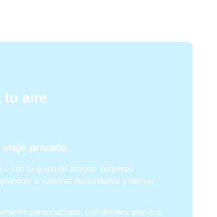
 tu aire
viaje privado.
ólo o con tu grupo de amigos, podemos
daptándolo a vuestras necesidades y fechas
miento personalizado, con detalles precisos