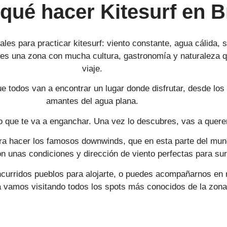
qué hacer Kitesurf en B
ales para practicar kitesurf: viento constante, agua cálida, 
 es una zona con mucha cultura, gastronomía y naturaleza qu
viaje.
ue todos van a encontrar un lugar donde disfrutar, desde lo
amantes del agua plana.
no que te va a enganchar. Una vez lo descubres, vas a querer
ara hacer los famosos downwinds, que en esta parte del mund
n unas condiciones y dirección de viento perfectas para surfe
rridos pueblos para alojarte, o puedes acompañarnos en nue
vamos visitando todos los spots más conocidos de la zona