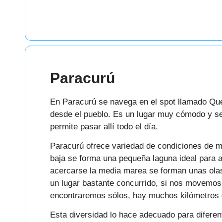
Paracurú
En Paracurú se navega en el spot llamado Queb
desde el pueblo. Es un lugar muy cómodo y seg
permite pasar allí todo el día.
Paracurú ofrece variedad de condiciones de 
baja se forma una pequeña laguna ideal para ap
acercarse la media marea se forman unas olas
un lugar bastante concurrido, si nos movemos
encontraremos sólos, hay muchos kilómetros 
Esta diversidad lo hace adecuado para diferent