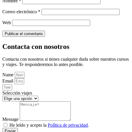
Nombre
*
Correo electrónico
*
Web
Contacta con nosotros
Contacta con nosotros si tienes cualquier duda sobre nuestros cursos
y viajes. Te responderemos lo antes posible.
Name
Email
Selección viajes
Message
He leído y acepto la
Política de privacidad
.
Enviar