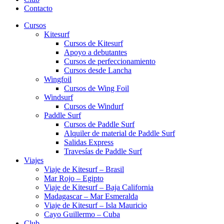
Contacto
Cursos
Kitesurf
Cursos de Kitesurf
Apoyo a debutantes
Cursos de perfeccionamiento
Cursos desde Lancha
Wingfoil
Cursos de Wing Foil
Windsurf
Cursos de Windurf
Paddle Surf
Cursos de Paddle Surf
Alquiler de material de Paddle Surf
Salidas Express
Travesías de Paddle Surf
Viajes
Viaje de Kitesurf – Brasil
Mar Rojo – Egipto
Viaje de Kitesurf – Baja California
Madagascar – Mar Esmeralda
Viaje de Kitesurf – Isla Mauricio
Cayo Guillermo – Cuba
Club