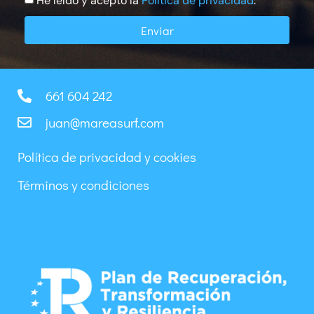
He leído y acepto la
Política de privacidad
.
Enviar
661 604 242
juan@mareasurf.com
Política de privacidad y cookies
Términos y condiciones