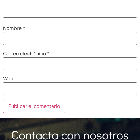
Nombre
*
Correo electrónico
*
Web
Contacta con nosotros