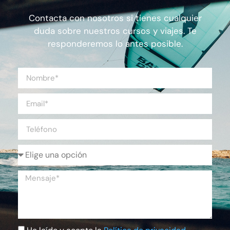
Contacta con nosotros si tienes cualquier
duda sobre nuestros cursos y viajes. Te
responderemos lo antes posible.