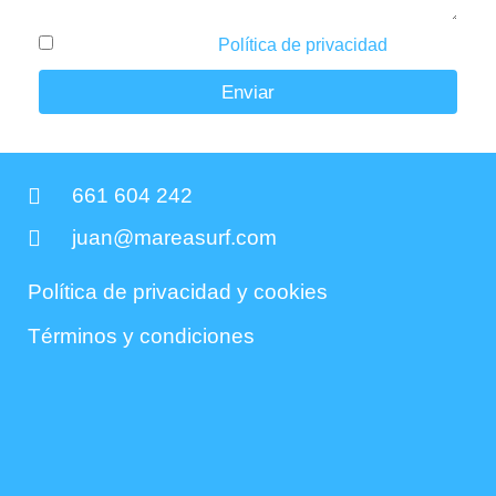
He leído y acepto la
Política de privacidad
.
Enviar
661 604 242
juan@mareasurf.com
Política de privacidad y cookies
Términos y condiciones