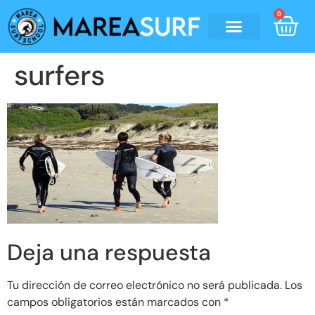
0
surfers
Deja una respuesta
Tu dirección de correo electrónico no será publicada.
Los
campos obligatorios están marcados con
*