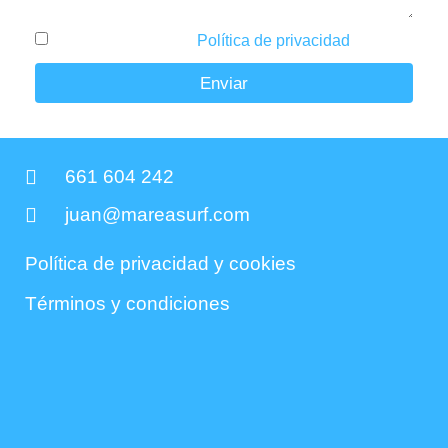
He leído y acepto la
Política de privacidad
.
Enviar
661 604 242
juan@mareasurf.com
Política de privacidad y cookies
Términos y condiciones