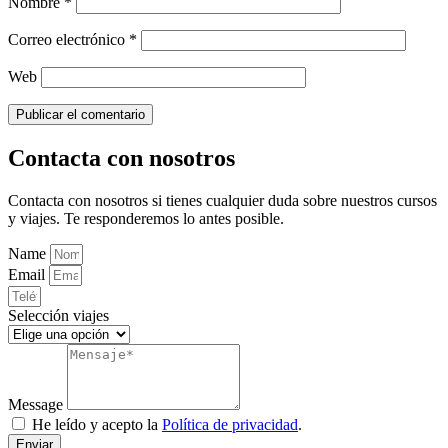
Nombre
*
Correo electrónico
*
Web
Contacta con nosotros
Contacta con nosotros si tienes cualquier duda sobre nuestros cursos
y viajes. Te responderemos lo antes posible.
Name
Email
Selección viajes
Message
He leído y acepto la
Política de privacidad
.
Enviar