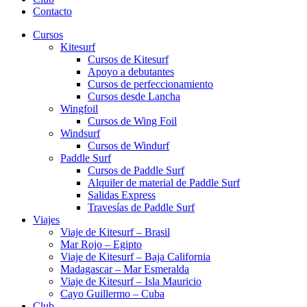
Contacto
Cursos
Kitesurf
Cursos de Kitesurf
Apoyo a debutantes
Cursos de perfeccionamiento
Cursos desde Lancha
Wingfoil
Cursos de Wing Foil
Windsurf
Cursos de Windurf
Paddle Surf
Cursos de Paddle Surf
Alquiler de material de Paddle Surf
Salidas Express
Travesías de Paddle Surf
Viajes
Viaje de Kitesurf – Brasil
Mar Rojo – Egipto
Viaje de Kitesurf – Baja California
Madagascar – Mar Esmeralda
Viaje de Kitesurf – Isla Mauricio
Cayo Guillermo – Cuba
Club