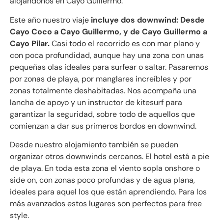
alojándonos en Cayo Guillermo.
Este año nuestro viaje
incluye dos downwind: Desde
Cayo Coco a Cayo Guillermo, y de Cayo Guillermo a
Cayo Pilar.
Casi todo el recorrido es con mar plano y
con poca profundidad, aunque hay una zona con unas
pequeñas olas ideales para surfear o saltar. Pasaremos
por zonas de playa, por manglares increíbles y por
zonas totalmente deshabitadas. Nos acompaña una
lancha de apoyo y un instructor de kitesurf para
garantizar la seguridad, sobre todo de aquellos que
comienzan a dar sus primeros bordos en downwind.
Desde nuestro alojamiento también se pueden
organizar otros downwinds cercanos. El hotel está a pie
de playa. En toda esta zona el viento sopla onshore o
side on, con zonas poco profundas y de agua plana,
ideales para aquel los que están aprendiendo. Para los
más avanzados estos lugares son perfectos para free
style.