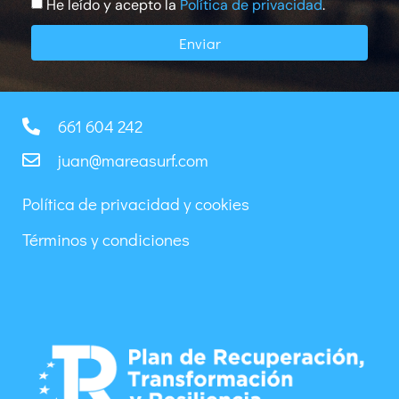
He leído y acepto la
Política de privacidad
.
Enviar
661 604 242
juan@mareasurf.com
Política de privacidad y cookies
Términos y condiciones