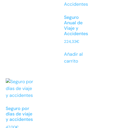
Seguro
Anual de
Viaje y
Accidentes
224,33
€
Añadir al
carrito
Seguro por
días de viaje
y accidentes
47,00
€