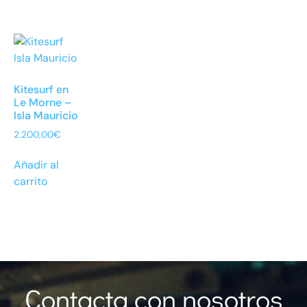
Kitesurf en
Le Morne –
Isla Mauricio
2.200,00
€
Añadir al
carrito
Contacta con nosotros