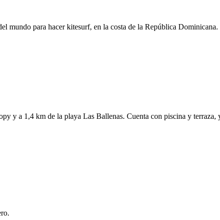
del mundo para hacer kitesurf, en la costa de la República Dominicana. O
y y a 1,4 km de la playa Las Ballenas. Cuenta con piscina y terraza, y d
ro.