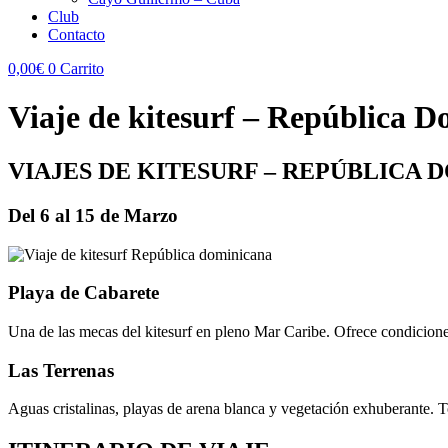
Club
Contacto
0,00
€
0
Carrito
Viaje de kitesurf – República 
VIAJES DE KITESURF –
REPÚBLICA D
Del 6 al 15 de Marzo
Playa de Cabarete
Una de las mecas del kitesurf en pleno Mar Caribe. Ofrece condiciones
Las Terrenas
Aguas cristalinas, playas de arena blanca y vegetación exhuberante. T