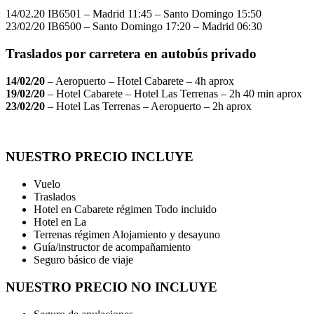
14/02.20 IB6501 – Madrid 11:45 – Santo Domingo 15:50
23/02/20 IB6500 – Santo Domingo 17:20 – Madrid 06:30
Traslados por carretera en autobús privado
14/02/20
– Aeropuerto – Hotel Cabarete – 4h aprox
19/02/20
– Hotel Cabarete – Hotel Las Terrenas – 2h 40 min aprox
23/02/20
– Hotel Las Terrenas – Aeropuerto – 2h aprox
NUESTRO PRECIO
INCLUYE
Vuelo
Traslados
Hotel en Cabarete régimen Todo incluido
Hotel en La
Terrenas régimen Alojamiento y desayuno
Guía/instructor de acompañamiento
Seguro básico de viaje
NUESTRO PRECIO
NO INCLUYE