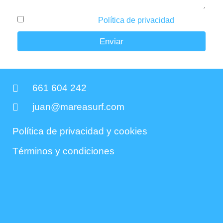
He leído y acepto la
Política de privacidad
.
Enviar
661 604 242
juan@mareasurf.com
Política de privacidad y cookies
Términos y condiciones