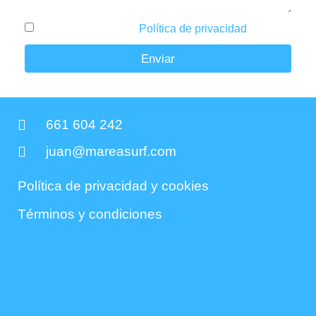
He leído y acepto la
Política de privacidad
.
Enviar
661 604 242
juan@mareasurf.com
Política de privacidad y cookies
Términos y condiciones