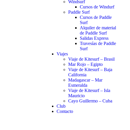
Windsurf
Cursos de Windurf
Paddle Surf
Cursos de Paddle
Surf
Alquiler de material
de Paddle Surf
Salidas Express
Travesías de Paddle
Surf
Viajes
Viaje de Kitesurf – Brasil
Mar Rojo – Egipto
Viaje de Kitesurf – Baja
California
Madagascar – Mar
Esmeralda
Viaje de Kitesurf – Isla
Mauricio
Cayo Guillermo – Cuba
Club
Contacto