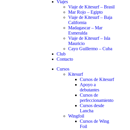
Viajes
Viaje de Kitesurf – Brasil
Mar Rojo – Egipto
Viaje de Kitesurf – Baja
California
Madagascar – Mar
Esmeralda
Viaje de Kitesurf – Isla
Mauricio
Cayo Guillermo – Cuba
Club
Contacto
Cursos
Kitesurf
Cursos de Kitesurf
Apoyo a
debutantes
Cursos de
perfeccionamiento
Cursos desde
Lancha
Wingfoil
Cursos de Wing
Foil