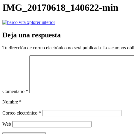
IMG_20170618_140622-min
Deja una respuesta
Tu dirección de correo electrónico no será publicada.
Los campos obli
Comentario
*
Nombre
*
Correo electrónico
*
Web