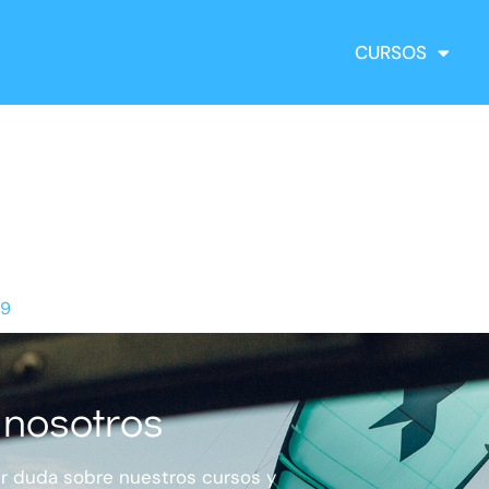
CURSOS
 nosotros
er duda sobre nuestros cursos y