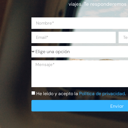
viajes. Te responderemos 
He leído y acepto la
Política de privacidad
.
Enviar