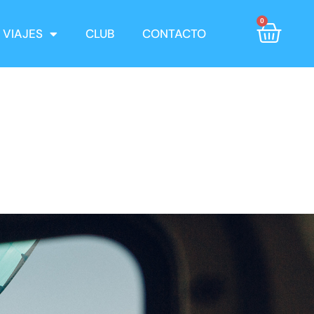
0
VIAJES
CLUB
CONTACTO