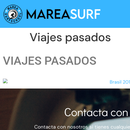
Viajes pasados
VIAJES PASADOS
Contacta con
Contacta con nosotros si tienes cualqui