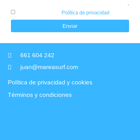
He leído y acepto la
Política de privacidad
.
Enviar
661 604 242
juan@mareasurf.com
Política de privacidad y cookies
Términos y condiciones