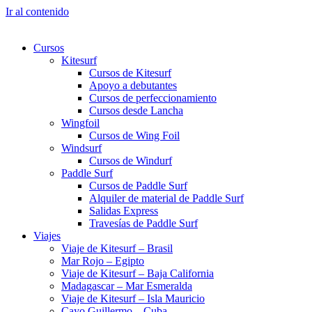
Ir al contenido
Cursos
Kitesurf
Cursos de Kitesurf
Apoyo a debutantes
Cursos de perfeccionamiento
Cursos desde Lancha
Wingfoil
Cursos de Wing Foil
Windsurf
Cursos de Windurf
Paddle Surf
Cursos de Paddle Surf
Alquiler de material de Paddle Surf
Salidas Express
Travesías de Paddle Surf
Viajes
Viaje de Kitesurf – Brasil
Mar Rojo – Egipto
Viaje de Kitesurf – Baja California
Madagascar – Mar Esmeralda
Viaje de Kitesurf – Isla Mauricio
Cayo Guillermo – Cuba