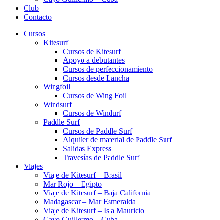
Club
Contacto
Cursos
Kitesurf
Cursos de Kitesurf
Apoyo a debutantes
Cursos de perfeccionamiento
Cursos desde Lancha
Wingfoil
Cursos de Wing Foil
Windsurf
Cursos de Windurf
Paddle Surf
Cursos de Paddle Surf
Alquiler de material de Paddle Surf
Salidas Express
Travesías de Paddle Surf
Viajes
Viaje de Kitesurf – Brasil
Mar Rojo – Egipto
Viaje de Kitesurf – Baja California
Madagascar – Mar Esmeralda
Viaje de Kitesurf – Isla Mauricio
Cayo Guillermo – Cuba